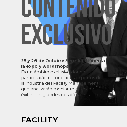
CONTENIDO
EXCLUSIVO
25 y 26 de Octubre / en simultáneo a
la expo y workshops
Es un ámbito exclusivo donde
participarán reconocidos expertos de
la industria del Facility Management,
que analizarán mediante casos de
éxitos, los grandes desafíos del sector.
FACILITY