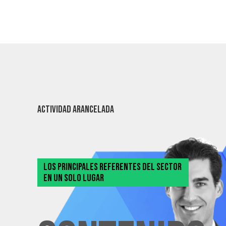
ACTIVIDAD ARANCELADA
LOS PRINCIPALES REFERENTES DEL SECTOR
EN UN SOLO LUGAR