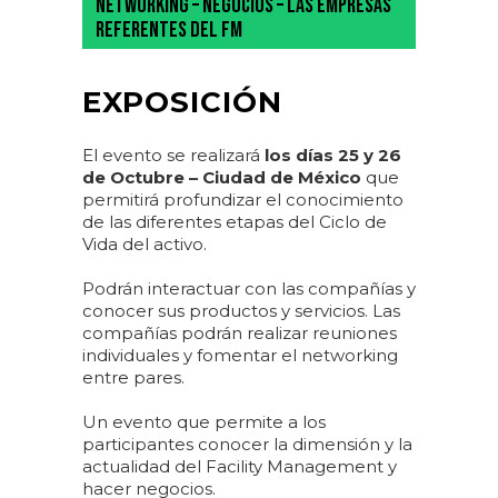
NETWORKING – NEGOCIOS – LAS EMPRESAS
REFERENTES DEL FM
EXPOSICIÓN
El evento se realizará
los días 25 y 26
de Octubre – Ciudad de México
que
permitirá profundizar el conocimiento
de las diferentes etapas del Ciclo de
Vida del activo.
Podrán interactuar con las compañías y
conocer sus productos y servicios. Las
compañías podrán realizar reuniones
individuales y fomentar el networking
entre pares.
Un evento que permite a los
participantes conocer la dimensión y la
actualidad del Facility Management y
hacer negocios.