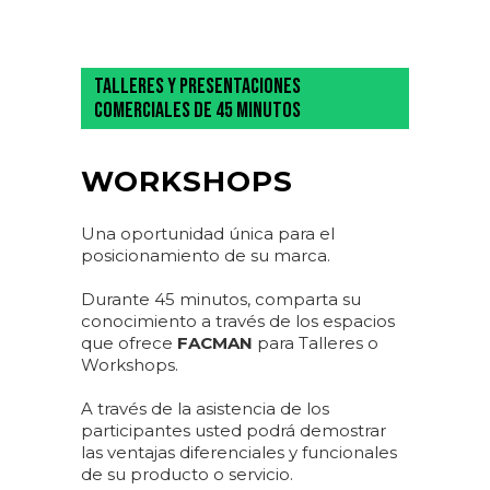
TALLERES Y PRESENTACIONES
COMERCIALES DE 45 MINUTOS
WORKSHOPS
Una oportunidad única para el
posicionamiento de su marca.
Durante 45 minutos, comparta su
conocimiento a través de los espacios
que ofrece
FACMAN
para Talleres o
Workshops.
A través de la asistencia de los
participantes usted podrá demostrar
las ventajas diferenciales y funcionales
de su producto o servicio.