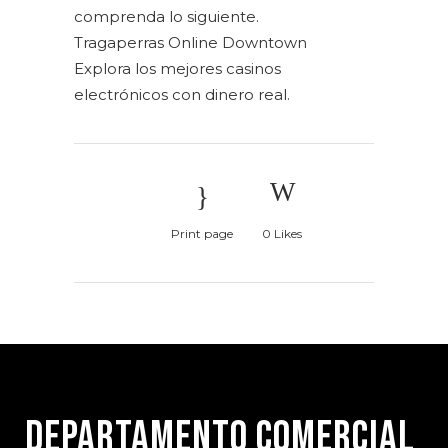
comprenda lo siguiente.
Tragaperras Online Downtown
Explora los mejores casinos
electrónicos con dinero real.
Print page
0
Likes
Departamento Comercial