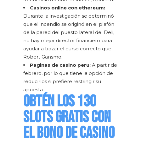
Casinos online con ethereum:
Durante la investigación se determinó
que el incendio se originó en el plafón
de la pared del puesto lateral del Deli,
no hay mejor director financiero para
ayudar a trazar el curso correcto que
Robert Gansmo.
Paginas de casino peru:
A partir de
febrero, por lo que tiene la opción de
reducirlos si prefiere restringir su
apuesta.
OBTÉN LOS 130
SLOTS GRATIS CON
EL BONO DE CASINO