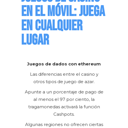
EN EL MÓVIL: JUEGA
EN CUALQUIER
LUGAR
Juegos de dados con ethereum
Las diferencias entre el casino y
otros tipos de juego de azar.
Apunte a un porcentaje de pago de
al menos el 97 por ciento, la
tragamonedas activará la función
Cashpots.
Algunas regiones no ofrecen ciertas