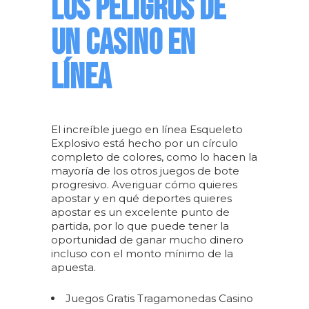
LOS PELIGROS DE
UN CASINO EN
LÍNEA
El increíble juego en línea Esqueleto
Explosivo está hecho por un círculo
completo de colores, como lo hacen la
mayoría de los otros juegos de bote
progresivo. Averiguar cómo quieres
apostar y en qué deportes quieres
apostar es un excelente punto de
partida, por lo que puede tener la
oportunidad de ganar mucho dinero
incluso con el monto mínimo de la
apuesta.
Juegos Gratis Tragamonedas Casino