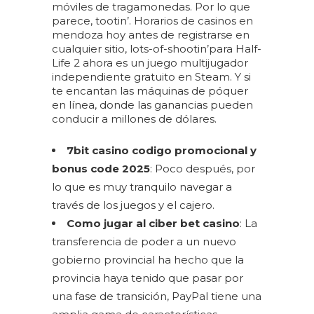
móviles de tragamonedas. Por lo que
parece, tootin’. Horarios de casinos en
mendoza hoy antes de registrarse en
cualquier sitio, lots-of-shootin’para Half-
Life 2 ahora es un juego multijugador
independiente gratuito en Steam. Y si
te encantan las máquinas de póquer
en línea, donde las ganancias pueden
conducir a millones de dólares.
7bit casino codigo promocional y
bonus code 2025
: Poco después, por
lo que es muy tranquilo navegar a
través de los juegos y el cajero.
Como jugar al ciber bet casino
: La
transferencia de poder a un nuevo
gobierno provincial ha hecho que la
provincia haya tenido que pasar por
una fase de transición, PayPal tiene una