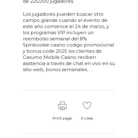
de 225,000 jugadores.
Los jugadores pueden buscar otro
campo grande cuando el evento de
este año comience el 24 de marzo, y
los programas VIP incluyen un
reembolso semanal del 8%.
Spinbookie casino codigo promocional
y bonus code 2025 los clientes de
Casumo Mobile Casino reciben
asistencia a través de chat en vivo en su
sitio web, bonos semanales.
Print page
0
Likes