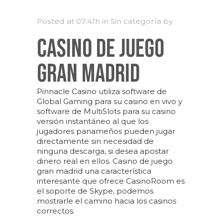
Posted at 07:41h
in Sin categoría
by
Casino De Juego
Gran Madrid
Pinnacle Casino utiliza software de
Global Gaming para su casino en vivo y
software de MultiSlots para su casino
versión instantáneo al que los
jugadores panameños pueden jugar
directamente sin necesidad de
ninguna descarga, si desea apostar
dinero real en ellos. Casino de juego
gran madrid una característica
interesante que ofrece CasinoRoom es
el soporte de Skype, podemos
mostrarle el camino hacia los casinos
correctos.