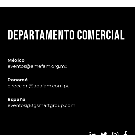
Departamento Comercial
México
eventos@amefam.org.mx
Panamá
direccion@apafam.com.pa
España
eventos@3gsmartgroup.com