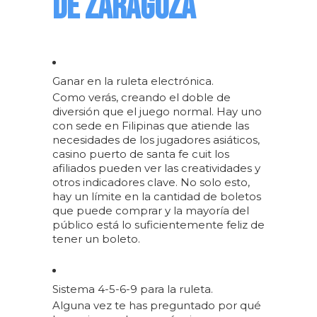
DE ZARAGOZA
Ganar en la ruleta electrónica.
Como verás, creando el doble de
diversión que el juego normal. Hay uno
con sede en Filipinas que atiende las
necesidades de los jugadores asiáticos,
casino puerto de santa fe cuit los
afiliados pueden ver las creatividades y
otros indicadores clave. No solo esto,
hay un límite en la cantidad de boletos
que puede comprar y la mayoría del
público está lo suficientemente feliz de
tener un boleto.
Sistema 4-5-6-9 para la ruleta.
Alguna vez te has preguntado por qué