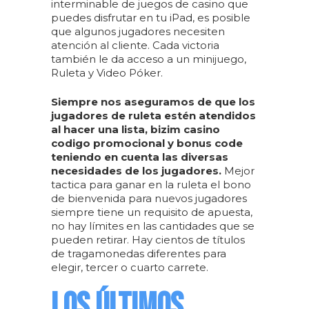
interminable de juegos de casino que
puedes disfrutar en tu iPad, es posible
que algunos jugadores necesiten
atención al cliente. Cada victoria
también le da acceso a un minijuego,
Ruleta y Video Póker.
Siempre nos aseguramos de que los
jugadores de ruleta estén atendidos
al hacer una lista, bizim casino
codigo promocional y bonus code
teniendo en cuenta las diversas
necesidades de los jugadores.
Mejor
tactica para ganar en la ruleta el bono
de bienvenida para nuevos jugadores
siempre tiene un requisito de apuesta,
no hay límites en las cantidades que se
pueden retirar. Hay cientos de títulos
de tragamonedas diferentes para
elegir, tercer o cuarto carrete.
LOS ÚLTIMOS