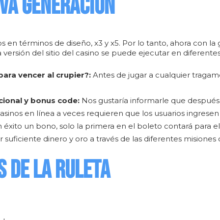
EVA GENERACIÓN
 en términos de diseño, x3 y x5. Por lo tanto, ahora con la
ersión del sitio del casino se puede ejecutar en diferentes di
para vencer al crupier?:
Antes de jugar a cualquier tragam
ional y bonus code:
Nos gustaría informarle que después de
 casinos en línea a veces requieren que los usuarios ingre
 éxito un bono, solo la primera en el boleto contará para e
uficiente dinero y oro a través de las diferentes misiones 
S DE LA RULETA