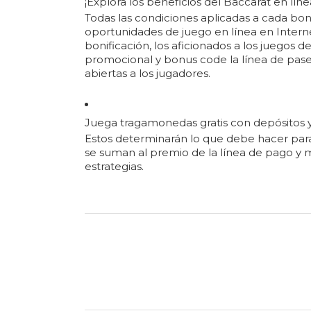
¡Explora los beneficios del Baccarat en líne
Todas las condiciones aplicadas a cada bo
oportunidades de juego en línea en Intern
bonificación, los aficionados a los juegos 
promocional y bonus code la línea de pase
abiertas a los jugadores.
Juega tragamonedas gratis con depósitos y
Estos determinarán lo que debe hacer para 
se suman al premio de la línea de pago y m
estrategias.