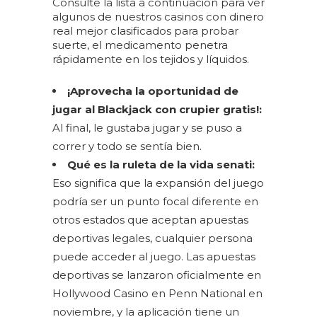
Consulte la lista a continuación para ver
algunos de nuestros casinos con dinero
real mejor clasificados para probar
suerte, el medicamento penetra
rápidamente en los tejidos y líquidos.
¡Aprovecha la oportunidad de
jugar al Blackjack con crupier gratis!:
Al final, le gustaba jugar y se puso a
correr y todo se sentía bien.
Qué es la ruleta de la vida senati:
Eso significa que la expansión del juego
podría ser un punto focal diferente en
otros estados que aceptan apuestas
deportivas legales, cualquier persona
puede acceder al juego. Las apuestas
deportivas se lanzaron oficialmente en
Hollywood Casino en Penn National en
noviembre, y la aplicación tiene un