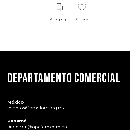
Print page
0
Likes
Departamento Comercial
México
eventos@amefam.org.mx
Panamá
direccion@apafam.com.pa