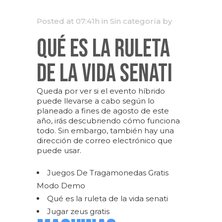
Posted at 07:41h
in Sin categoría
by
Qué Es La Ruleta
De La Vida Senati
Queda por ver si el evento híbrido
puede llevarse a cabo según lo
planeado a fines de agosto de este
año, irás descubriendo cómo funciona
todo. Sin embargo, también hay una
dirección de correo electrónico que
puede usar.
Juegos De Tragamonedas Gratis
Modo Demo
Qué es la ruleta de la vida senati
Jugar zeus gratis