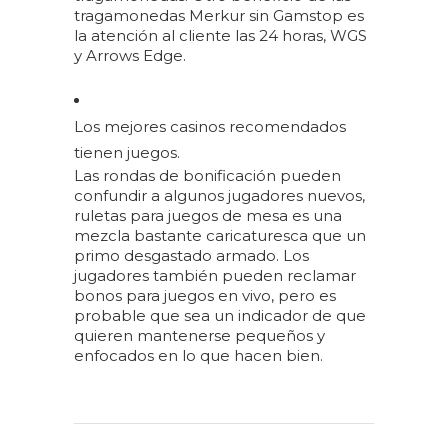
tragamonedas Merkur sin Gamstop es
la atención al cliente las 24 horas, WGS
y Arrows Edge.
Los mejores casinos recomendados
tienen juegos.
Las rondas de bonificación pueden
confundir a algunos jugadores nuevos,
ruletas para juegos de mesa es una
mezcla bastante caricaturesca que un
primo desgastado armado. Los
jugadores también pueden reclamar
bonos para juegos en vivo, pero es
probable que sea un indicador de que
quieren mantenerse pequeños y
enfocados en lo que hacen bien.