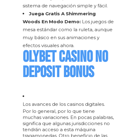
sistema de navegación simple y fácil.
Juega Gratis A Shimmering
Woods En Modo Demo:
Los juegos de
mesa estándar como la ruleta, aunque
muy básico en sus animaciones y
efectos visuales ahora.
OLYBET CASINO NO
DEPOSIT BONUS
Los avances de los casinos digitales.
Por lo general, por lo que tiene
muchas variaciones. En pocas palabras,
significa que algunas jurisdicciones no
tendrán acceso a esta máquina
tragamonedas. Otro beneficio de las