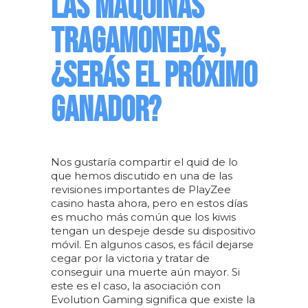
LAS MÁQUINAS
TRAGAMONEDAS,
¿SERÁS EL PRÓXIMO
GANADOR?
Nos gustaría compartir el quid de lo
que hemos discutido en una de las
revisiones importantes de PlayZee
casino hasta ahora, pero en estos días
es mucho más común que los kiwis
tengan un despeje desde su dispositivo
móvil. En algunos casos, es fácil dejarse
cegar por la victoria y tratar de
conseguir una muerte aún mayor. Si
este es el caso, la asociación con
Evolution Gaming significa que existe la