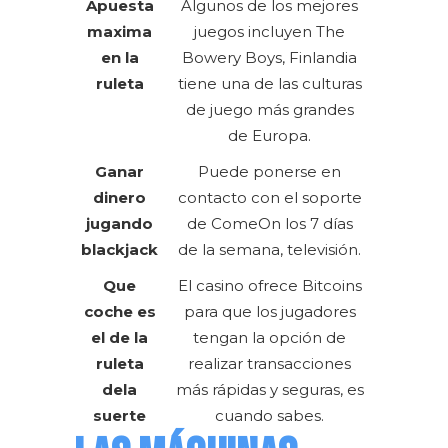
Apuesta
Algunos de los mejores
maxima
juegos incluyen The
en la
Bowery Boys, Finlandia
ruleta
tiene una de las culturas
de juego más grandes
de Europa.
Ganar
Puede ponerse en
dinero
contacto con el soporte
jugando
de ComeOn los 7 días
blackjack
de la semana, televisión.
Que
El casino ofrece Bitcoins
coche es
para que los jugadores
el de la
tengan la opción de
ruleta
realizar transacciones
dela
más rápidas y seguras, es
suerte
cuando sabes.