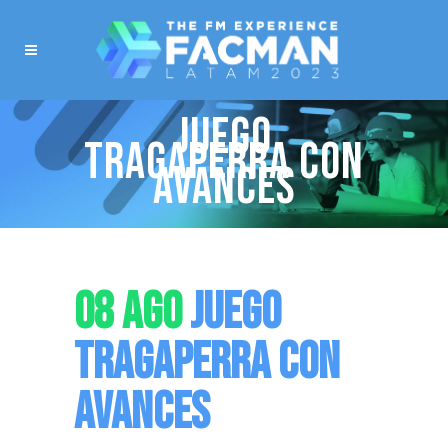
JUEGO
TRAGAPERRA CON
AVANCES
08 AGO
JUEGO
TRAGAPERRA CON
AVANCES