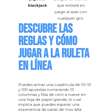
blackjack
que entrará en
juego al azar con
cualquier giro.
DESCUBRE LAS
REGLAS Y CÓMO
JUGAR A LA RULETA
EN LÍNEA
Puedes armar una cuadrícula de 10×10
y 100 apuestas numerando 10
columnas y filas de cero a nueve en
una hoja de papel grande, lo cual
implica que puedes esperar una
experiencia de juego de muy alta