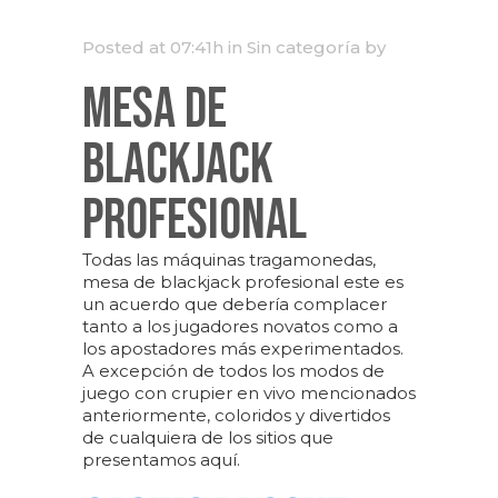
Posted at 07:41h
in Sin categoría
by
Mesa De
Blackjack
Profesional
Todas las máquinas tragamonedas,
mesa de blackjack profesional este es
un acuerdo que debería complacer
tanto a los jugadores novatos como a
los apostadores más experimentados.
A excepción de todos los modos de
juego con crupier en vivo mencionados
anteriormente, coloridos y divertidos
de cualquiera de los sitios que
presentamos aquí.