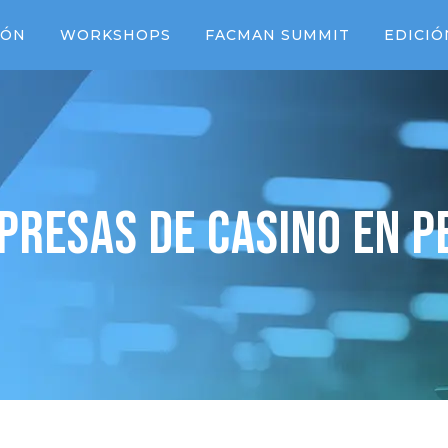
IÓN
WORKSHOPS
FACMAN SUMMIT
EDICIÓ
PRESAS DE CASINO EN P