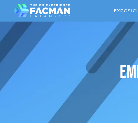
EXPOSIC
EM