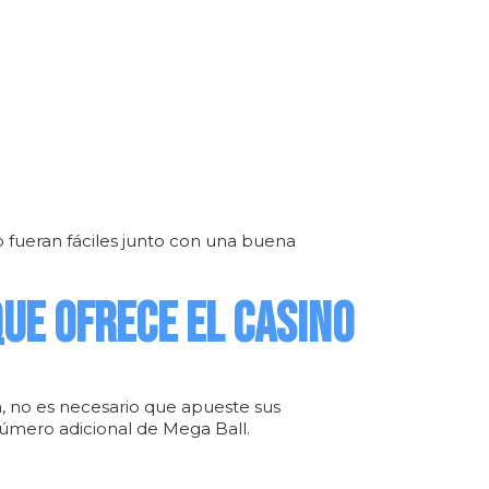
o fueran fáciles junto con una buena
UE OFRECE EL CASINO
, no es necesario que apueste sus
 número adicional de Mega Ball.