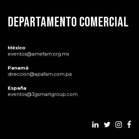
Departamento Comercial
México
eventos@amefam.org.mx
Panamá
direccion@apafam.com.pa
España
eventos@3gsmartgroup.com