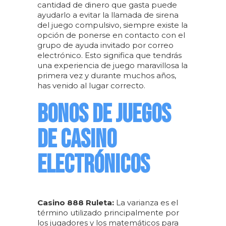
cantidad de dinero que gasta puede
ayudarlo a evitar la llamada de sirena
del juego compulsivo, siempre existe la
opción de ponerse en contacto con el
grupo de ayuda invitado por correo
electrónico. Esto significa que tendrás
una experiencia de juego maravillosa la
primera vez y durante muchos años,
has venido al lugar correcto.
BONOS DE JUEGOS
DE CASINO
ELECTRÓNICOS
Casino 888 Ruleta:
La varianza es el
término utilizado principalmente por
los jugadores y los matemáticos para