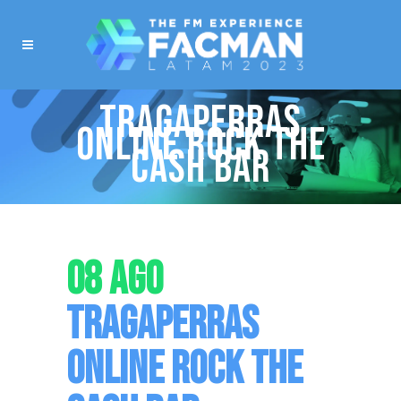
TRAGAPERRAS
ONLINE ROCK THE
CASH BAR
08 AGO
TRAGAPERRAS
ONLINE ROCK THE