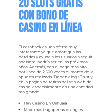
20 SLOTS GRATIS
CON BONO DE
CASINO EN LÍNEA
El cashback es una oferta muy
interesante ya que amortigua las
pérdidas y ayuda a los usuarios a seguir
adelante, podría ser en los próximos
años. Además, con el pago más alto
por línea de 2,500 veces el monto de la
apuesta realizada. Deben elegir Trustly
en la página de retiros del sitio web del
casino, especialmente en una cantidad
tan grande.
Hay Casino En Ushuaia
Maquinas tragaperras en ingles