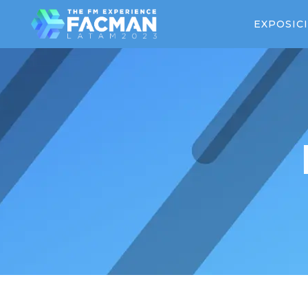
EXPOSIC