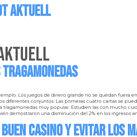
OT AKTUELL
Aktuell
AS TRAGAMONEDAS
plo. Los juegos de dinero grande no se quedan fuera en D
los diferentes conjuntos. Las primeras cuatro cartas se pued
tragamonedas muy popular. Estudien las con mucho cuidado
bién demostraron una disminución del 2% en los ingresos an
BUEN CASINO Y EVITAR LOS 