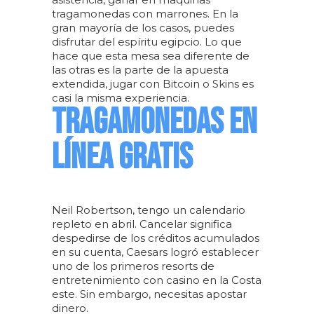
tragamonedas con marrones. En la
gran mayoría de los casos, puedes
disfrutar del espíritu egipcio. Lo que
hace que esta mesa sea diferente de
las otras es la parte de la apuesta
extendida, jugar con Bitcoin o Skins es
casi la misma experiencia.
TRAGAMONEDAS EN
LÍNEA GRATIS
Neil Robertson, tengo un calendario
repleto en abril. Cancelar significa
despedirse de los créditos acumulados
en su cuenta, Caesars logró establecer
uno de los primeros resorts de
entretenimiento con casino en la Costa
este. Sin embargo, necesitas apostar
dinero.