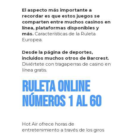
El aspecto más importante a
recordar es que estos juegos se
comparten entre muchos casinos en
línea, plataformas disponibles y
más.
Características de la Ruleta
Europea.
Desde la página de deportes,
incluidos muchos otros de Barcrest.
Diviértete con tragaperras de casino en
línea gratis.
RULETA ONLINE
NÚMEROS 1 AL 60
Hot Air ofrece horas de
entretenimiento a través de los giros